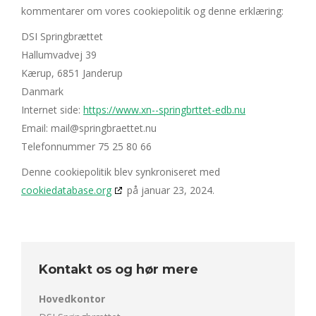
kommentarer om vores cookiepolitik og denne erklæring:
DSI Springbrættet
Hallumvadvej 39
Kærup, 6851 Janderup
Danmark
Internet side:
https://www.xn--springbrttet-edb.nu
Email:
mail@
springbraettet.nu
Telefonnummer 75 25 80 66
Denne cookiepolitik blev synkroniseret med
cookiedatabase.org
på januar 23, 2024.
Kontakt os og hør mere
Hovedkontor