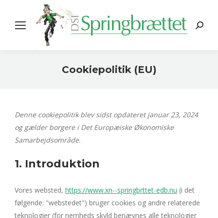
Search:
Cookiepolitik (EU)
You are here:
Denne cookiepolitik blev sidst opdateret januar 23, 2024
og gælder borgere i Det Europæiske Økonomiske
Samarbejdsområde.
1. Introduktion
Vores websted,
https://www.xn--springbrttet-edb.nu
(i det
følgende: "webstedet") bruger cookies og andre relaterede
teknologier (for nemheds skyld benævnes alle teknologier