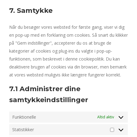
to
youtube
7. Samtykke
service
diverse
Når du besøger vores websted for første gang, viser vi dig
en pop-up med en forklaring om cookies. Så snart du klikker
på "Gem indstillinger", accepterer du os at bruge de
kategorier af cookies og plug-ins du valgte i pop-up-
funktionen, som beskrevet i denne cookiepolitik. Du kan
deaktivere brugen af ​​cookies via din browser, men bemærk
at vores websted muligvis ikke længere fungerer korrekt.
7.1 Administrer dine
samtykkeindstillinger
Funktionelle
Altid aktiv
Statistikker
Statistikker