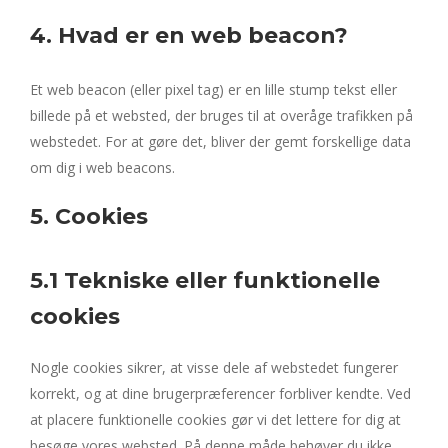
4. Hvad er en web beacon?
Et web beacon (eller pixel tag) er en lille stump tekst eller
billede på et websted, der bruges til at overåge trafikken på
webstedet. For at gøre det, bliver der gemt forskellige data
om dig i web beacons.
5. Cookies
5.1 Tekniske eller funktionelle
cookies
Nogle cookies sikrer, at visse dele af webstedet fungerer
korrekt, og at dine brugerpræferencer forbliver kendte. Ved
at placere funktionelle cookies gør vi det lettere for dig at
besøge vores websted. På denne måde behøver du ikke