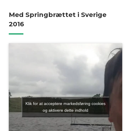
Med Springbrættet i Sverige
2016
Klik for at acceptere markedsføring cookies
og aktivere dette indhold