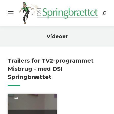
Search:
Videoer
You are here:
Trailers for TV2-programmet
Misbrug - med DSI
Springbrættet