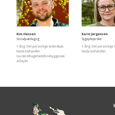
Kim Hansen
Karin Jørgensen
Socialpædagog
Sygeplejerske
1-årig: Det personlige lederskab.
1-årig: Det personlige
Nada behandler
Nada-behandler.
Gorski tilbagefaldsforebyggende
arbejde