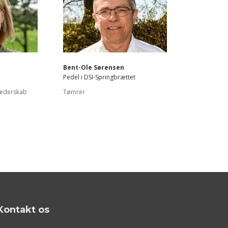
Bent-Ole Sørensen
Pedel i DSI-Springbrættet
 lederskab
Tømrer
Kontakt os