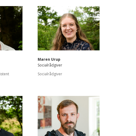
Maren Urup
Socialrådgiver
istent
Socialrådgiver