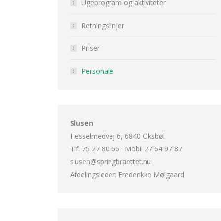
Ugeprogram og aktiviteter
Retningslinjer
Priser
Personale
Slusen
Hesselmedvej 6, 6840 Oksbøl
Tlf. 75 27 80 66 · Mobil 27 64 97 87
slusen@springbraettet.nu
Afdelingsleder: Frederikke Mølgaard