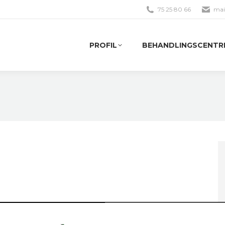
75 25 80 66
mai
PROFIL
BEHANDLINGSCENTR
PROFIL
BEHANDLINGSCENTR