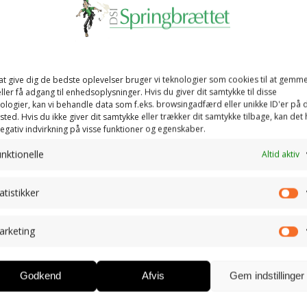
at give dig de bedste oplevelser bruger vi teknologier som cookies til at gemm
ller få adgang til enhedsoplysninger. Hvis du giver dit samtykke til disse
ologier, kan vi behandle data som f.eks. browsingadfærd eller unikke ID'er på 
ted. Hvis du ikke giver dit samtykke eller trækker dit samtykke tilbage, kan det
egativ indvirkning på visse funktioner og egenskaber.
nktionelle
Altid aktiv
atistikker
St
arketing
M
Godkend
Afvis
Gem indstillinger