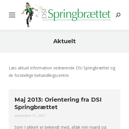
Search:
Aktuelt
You are here:
Læs aktuel information vedrørende DSI Springbrættet og
de forskellige behandlingscentre:
Maj 2013: Orientering fra DSI
Springbrættet
november 11, 2017
Som I sikkert er bekendt med, afgik min mand og