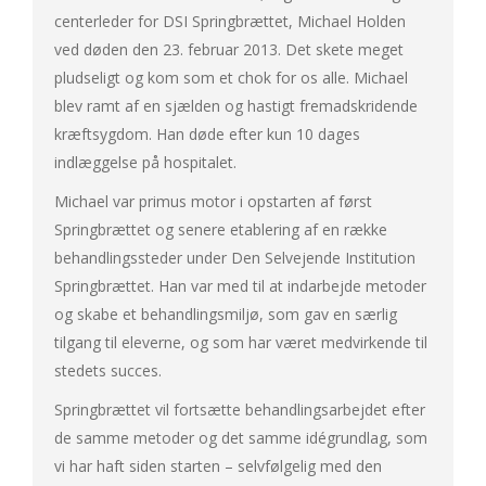
centerleder for DSI Springbrættet, Michael Holden
ved døden den 23. februar 2013. Det skete meget
pludseligt og kom som et chok for os alle. Michael
blev ramt af en sjælden og hastigt fremadskridende
kræftsygdom. Han døde efter kun 10 dages
indlæggelse på hospitalet.
Michael var primus motor i opstarten af først
Springbrættet og senere etablering af en række
behandlingssteder under Den Selvejende Institution
Springbrættet. Han var med til at indarbejde metoder
og skabe et behandlingsmiljø, som gav en særlig
tilgang til eleverne, og som har været medvirkende til
stedets succes.
Springbrættet vil fortsætte behandlingsarbejdet efter
de samme metoder og det samme idégrundlag, som
vi har haft siden starten – selvfølgelig med den