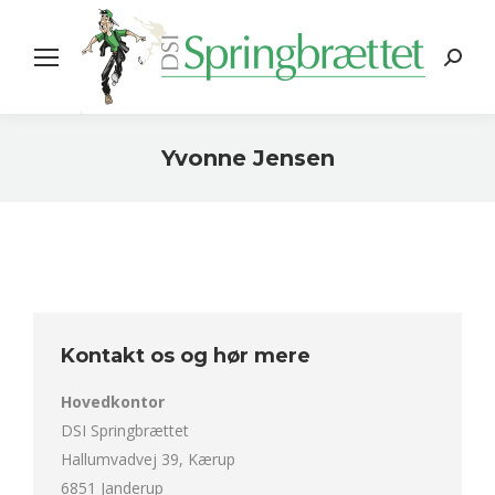
Search:
Yvonne Jensen
You are here:
Kontakt os og hør mere
Hovedkontor
DSI Springbrættet
Hallumvadvej 39, Kærup
6851 Janderup