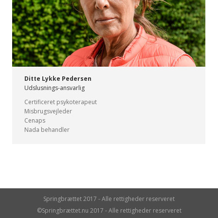
Ditte Lykke Pedersen
Udslusnings-ansvarlig
Certificeret psykoterapeut
Misbrugsvejleder
Cenaps
Nada behandler
Springbrættet 2017 - Alle rettigheder reserveret
©Springbrættet.nu 2017 - Alle rettigheder reserveret