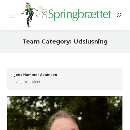
Search:
Team Category:
Udslusning
You are here:
Jens Hammer Adamsen
Læge konsulent